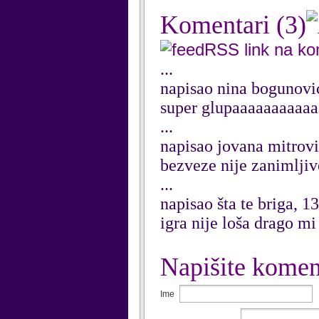
Komentari
(3)
RSS link na k
...
napisao nina bogunovi
super glupaaaaaaaaaa
...
napisao jovana mitrov
bezveze nije zanimljiv
...
napisao šta te briga, 
igra nije loša drago
Napišite komen
Ime