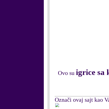
igrice sa
Ovo su
Označi ovaj sajt kao Va