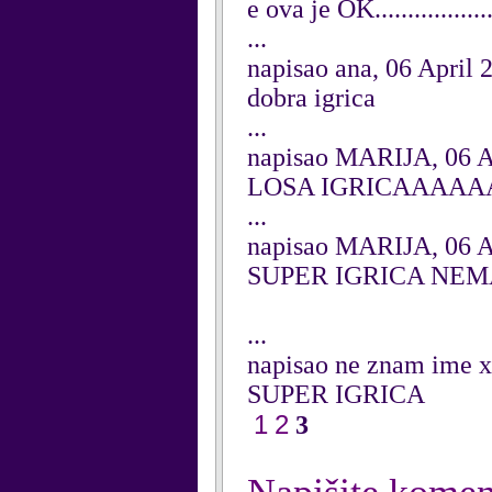
e ova je OK....................
...
napisao ana, 06 April 
dobra igrica
...
napisao MARIJA, 06 A
LOSA IGRICAAAA
...
napisao MARIJA, 06 A
SUPER IGRICA NEM
...
napisao ne znam ime x
SUPER IGRICA
1
2
3