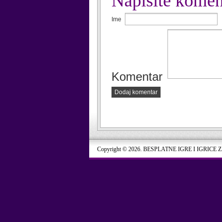
Napišite komen
Ime
Komentar
Dodaj komentar
Copyright © 2026. BESPLATNE IGRE I IGRICE 