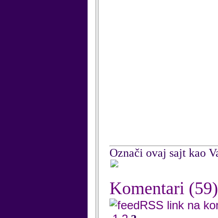
Označi ovaj sajt kao Va
Komentari
(59)
RSS link na k