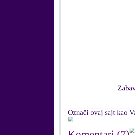
Zabav
Označi ovaj sajt kao Va
Komentari
(7)