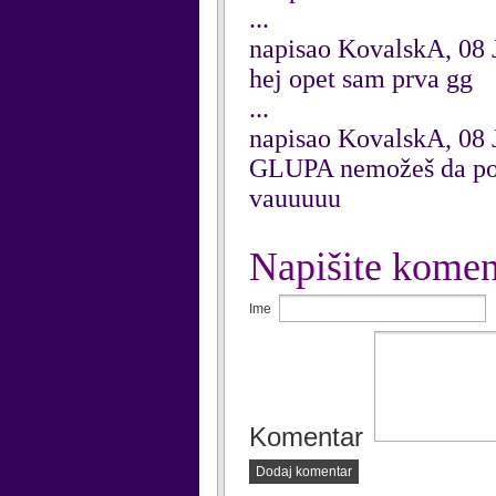
...
napisao KovalskA, 08 
hej opet sam prva gg
...
napisao KovalskA, 08 
GLUPA nemožeš da pov
vauuuuu
Napišite komen
Ime
Komentar
Dodaj komentar