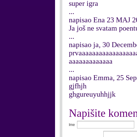
super igra
...
napisao Ena 23 MAJ 20
Ja još ne svatam poentu
...
napisao ja, 30 Decemb
prvaaaaaaaaaaaaaaaaa
aaaaaaaaaaaaa
...
napisao Emma, 25 Sep
gjfhjh
ghgureuyuhhjjk
Napišite komen
Ime