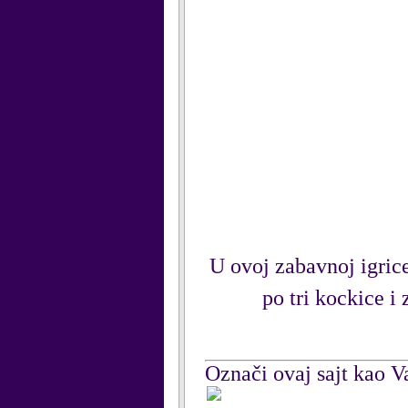
U ovoj zabavnoj igrice
po tri kockice i
Označi ovaj sajt kao Va