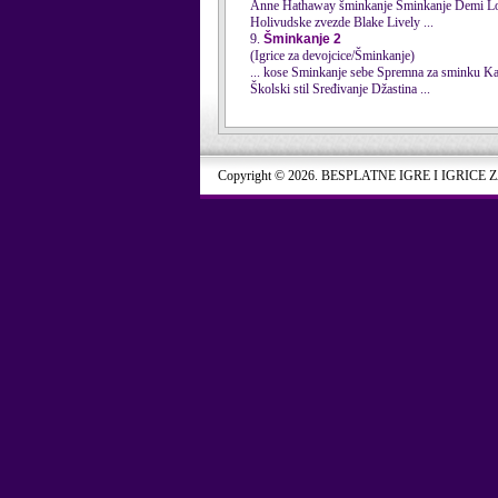
Holivudske zvezde Blake Lively ...
9.
Šminkanje 2
(Igrice za devojcice/Šminkanje)
Školski stil Sređivanje
Džastin
a ...
Copyright © 2026. BESPLATNE IGRE I IGRICE 