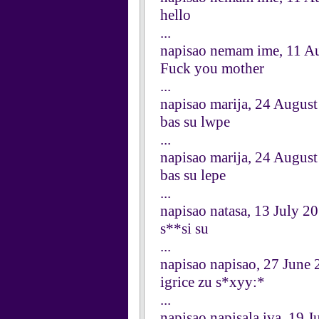
hello
...
napisao nemam ime, 11 A
Fuck you mother
...
napisao marija, 24 Augus
bas su lwpe
...
napisao marija, 24 Augus
bas su lepe
...
napisao natasa, 13 July 2
s**si su
...
napisao napisao, 27 June
igrice zu s*xyy:*
...
napisao napisala iva, 19 