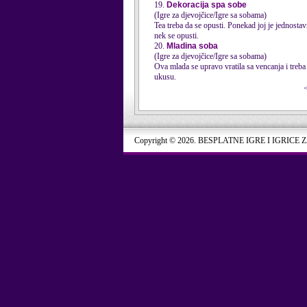
19.
Dekoracija spa sobe
(Igre za djevojčice/Igre sa sobama)
Tea treba da se opusti. Ponekad joj je jednostav
nek se opusti.
20.
Mladina soba
(Igre za djevojčice/Igre sa sobama)
Ova mlada se upravo vratila sa vencanja i treba
ukusu.
Copyright © 2026. BESPLATNE IGRE I IGRICE 