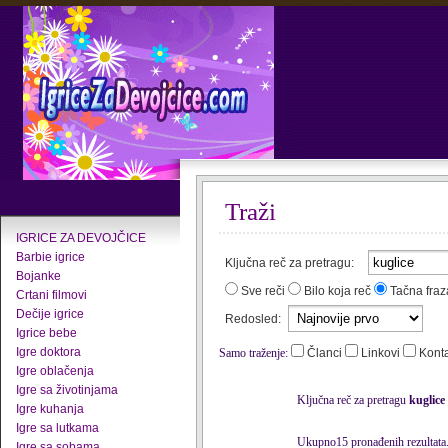
Traži
IGRICE ZA DEVOJČICE
Barbie igrice
Ključna reč za pretragu:
Bojanke
Sve reči
Bilo koja reč
Tačna fraz
Crtani filmovi
Dečije igrice
Redosled:
Igrice bebe
Igre doktora
Samo traženje:
Članci
Linkovi
Kont
Igre oblačenja
Igre sa životinjama
Ključna reč za pretragu
kuglice
Igre kuhanja
Igre sa lutkama
Ukupno15 pronađenih rezultata
Igre sa sobama