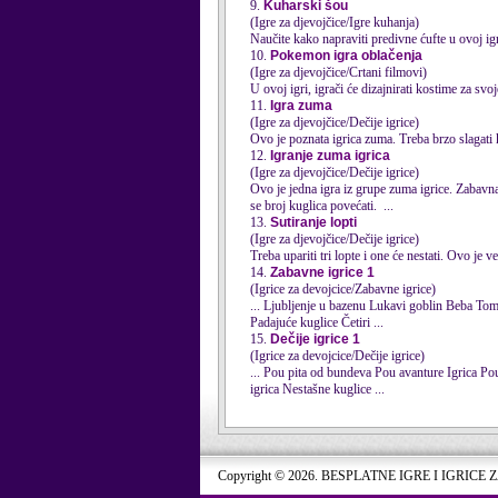
9.
Kuharski šou
(Igre za djevojčice/Igre kuhanja)
Naučite kako napraviti predivne ćufte u ovoj igr
10.
Pokemon igra oblačenja
(Igre za djevojčice/Crtani filmovi)
U ovoj igri, igrači će dizajnirati kostime za sv
11.
Igra zuma
(Igre za djevojčice/Dečije igrice)
Ovo je poznata igrica zuma. Treba brzo slagati
12.
Igranje zuma igrica
(Igre za djevojčice/Dečije igrice)
Ovo je jedna igra iz grupe zuma igrice. Zabavna 
se broj kuglica povećati. ...
13.
Sutiranje lopti
(Igre za djevojčice/Dečije igrice)
Treba upariti tri lopte i one će nestati. Ovo je v
14.
Zabavne igrice 1
(Igrice za devojcice/Zabavne igrice)
... Ljubljenje u bazenu Lukavi goblin Beba Tom vešeraj Istinska ljubav Sofija na rolama Pranje odeće U uredu Jurnjava nizbrdo Ljute ptice u Riu
Padajuće
kuglice
Četiri ...
15.
Dečije igrice 1
(Igrice za devojcice/Dečije igrice)
... Pou pita od bundeva Pou avanture Igrica Pou Veštica Unistavanje kvadrata Pronalaženje objekata Kvadrat Trkač Gađanje balona igra Lavirint
igrica Nestašne
kuglice
...
Copyright © 2026. BESPLATNE IGRE I IGRICE 