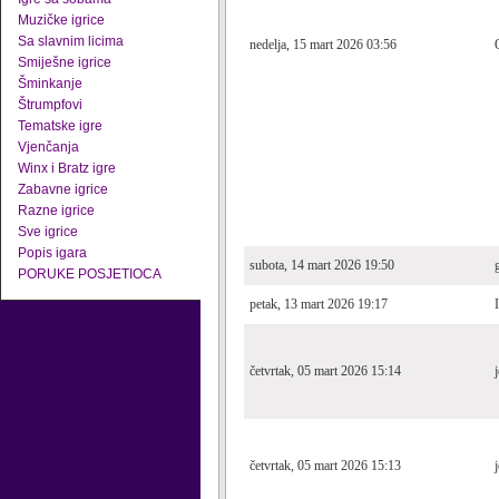
Muzičke igrice
Sa slavnim licima
nedelja, 15 mart 2026 03:56
Smiješne igrice
Šminkanje
Štrumpfovi
Tematske igre
Vjenčanja
Winx i Bratz igre
Zabavne igrice
Razne igrice
Sve igrice
Popis igara
subota, 14 mart 2026 19:50
PORUKE POSJETIOCA
petak, 13 mart 2026 19:17
četvrtak, 05 mart 2026 15:14
četvrtak, 05 mart 2026 15:13