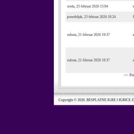
sreda, 25 februar 2026 15:04
ponedeljak, 23 februar 2026 18:24
subota, 21 februar 2026 19:37
subota, 21 februar 2026 19:37
<<
Po
Copyright © 2026. BESPLATNE IGRE I IGRICE 