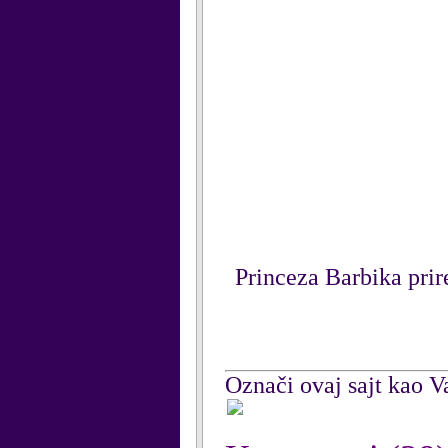
Princeza Barbika prir
Označi ovaj sajt kao Va