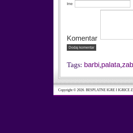
Ime
Komentar
Dodaj komentar
barbi
palata
za
Tags:
,
,
Copyright © 2026. BESPLATNE IGRE I IGRICE 