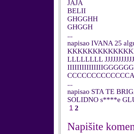
JAJA
BELII
GHGGHH
GHGGH
...
napisao IVANA 25 alg
KKKKKKKKKKKKK
LLLLLLLL JJJJJJJJJ
IIIIIIIIIIIIIIIGGGG
CCCCCCCCCCCCC
...
napisao STA TE BRIG
SOLIDNO s****e G
1
2
Napišite komen