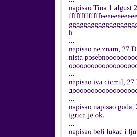
napisao Tina 1 algust
fffffffffffffeeeeeee
gggggggggggggggggg
h
...
napisao ne znam, 27 
nista posebnooooooo
oooooooooooooooooo
...
napisao iva cicmil, 2
дооооооооооооооооо
...
napisao napisao guda,
igrica je ok.
...
napisao beli lukac i l