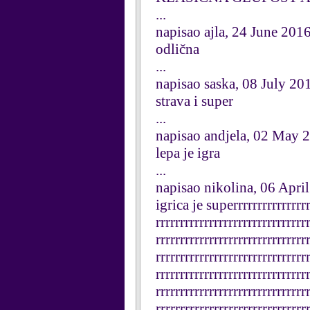
...
napisao ajla, 24 June 201
odlična
...
napisao saska, 08 July 20
strava i super
...
napisao andjela, 02 May 
lepa je igra
...
napisao nikolina, 06 Apri
igrica je superrrrrrrrrrrrrrrr
rrrrrrrrrrrrrrrrrrrrrrrrrrrrrrr
rrrrrrrrrrrrrrrrrrrrrrrrrrrrrrr
rrrrrrrrrrrrrrrrrrrrrrrrrrrrrrr
rrrrrrrrrrrrrrrrrrrrrrrrrrrrrrr
rrrrrrrrrrrrrrrrrrrrrrrrrrrrrrr
rrrrrrrrrrrrrrrrrrrrrrrrrrrrrrr