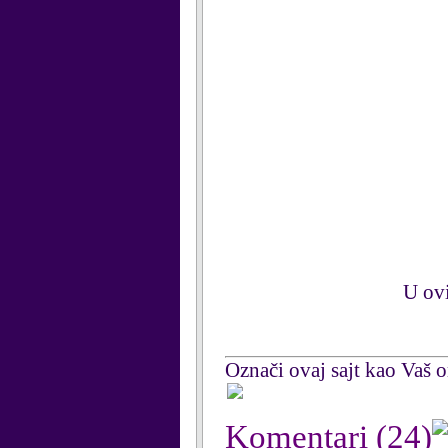
U o
Označi ovaj sajt kao Vaš om
Komentari
(24)