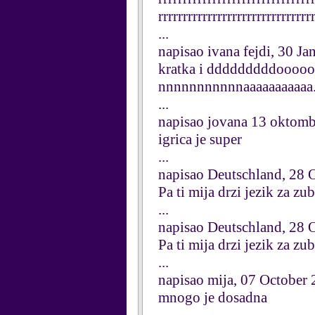
rrrrrrrrrrrrrrrrrrrrrrrrrrrrrrr
...
napisao ivana fejdi, 30 J
kratka i dddddddddooooo
nnnnnnnnnnnaaaaaaaaaaa....
...
napisao jovana 13 oktom
igrica je super
...
napisao Deutschland, 28 
Pa ti mija drzi jezik za 
...
napisao Deutschland, 28 
Pa ti mija drzi jezik za z
...
napisao mija, 07 October
mnogo je dosadna