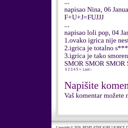
...
napisao Nina, 06 Janu
F+U+J=FUJJJ
...
napisao loli pop, 04 J
1.ovako igrica nije nes
2.igrica je totalno s***
3.igrica je tako smoren
SMOR SMOR SMOR 
1
2
3
4
5
>
Last ›
Napišite komen
Vaš komentar možete n
Copyright © 2026. BESPLATNE IGRE I IGRICE 