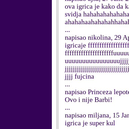
ova igrica je kako da k
svidja hahahahahaha
ahahahaahahahahhaha
...
napisao nikolina, 29 A
igricaje ffffffffffffffffff
fffffffffffffffffffff
uuuuuuuuuuuuuuuujjjjjjjjjj
jjjjjjjjjjjjjjjjjjjjjjjjjjjjjjj
jjjj fujcina
...
napisao Princeza lepot
Ovo i nije Barbi!
...
napisao miljana, 15 J
igrica je super kul