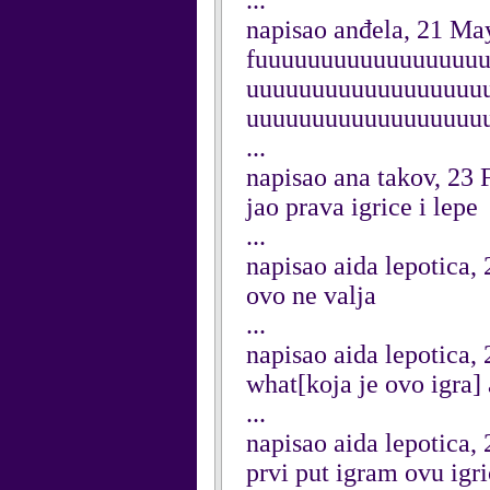
...
napisao anđela, 21 Ma
fuuuuuuuuuuuuuuuuu
uuuuuuuuuuuuuuuuuu
uuuuuuuuuuuuuuuuuu
...
napisao ana takov, 23
jao prava igrice i lepe
...
napisao aida lepotica,
ovo ne valja
...
napisao aida lepotica,
what[koja je ovo igra] 
...
napisao aida lepotica,
prvi put igram ovu ig