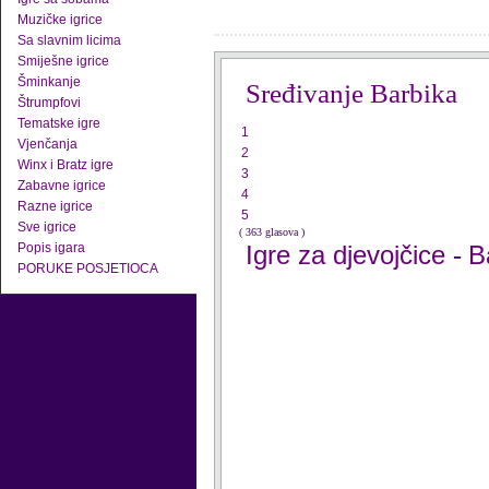
Muzičke igrice
Sa slavnim licima
Smiješne igrice
Šminkanje
Sređivanje Barbika
Štrumpfovi
Tematske igre
1
Vjenčanja
2
Winx i Bratz igre
3
Zabavne igrice
4
Razne igrice
5
Sve igrice
( 363 glasova )
Popis igara
Igre za djevojčice
B
-
PORUKE POSJETIOCA