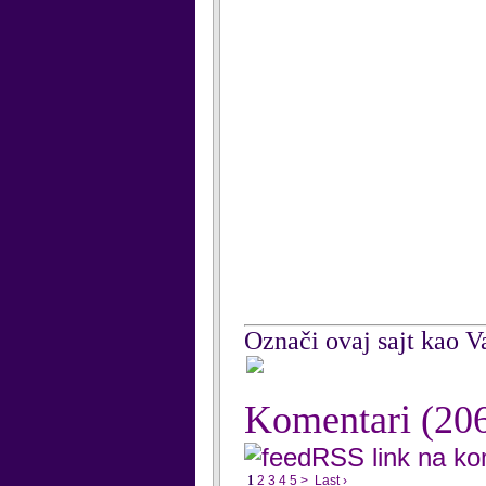
Označi ovaj sajt kao Va
Komentari
(20
RSS link na k
1
2
3
4
5
>
Last ›