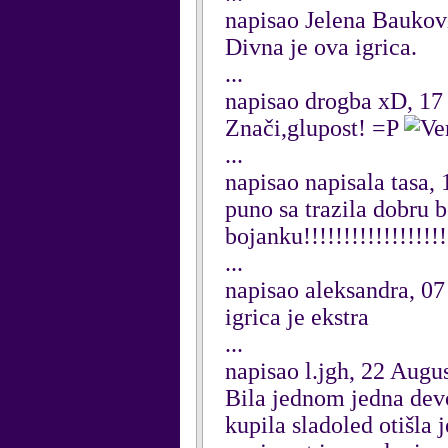
napisao Jelena Bauko
Divna je ova igrica.
...
napisao drogba xD, 17
Znači,glupost! =P
...
napisao napisala tasa
puno sa trazila dobru 
bojanku!!!!!!!!!!!!!!!!!!!
...
napisao aleksandra, 0
igrica je ekstra
...
napisao l.jgh, 22 Augu
Bila jednom jedna devoj
kupila sladoled otišla 