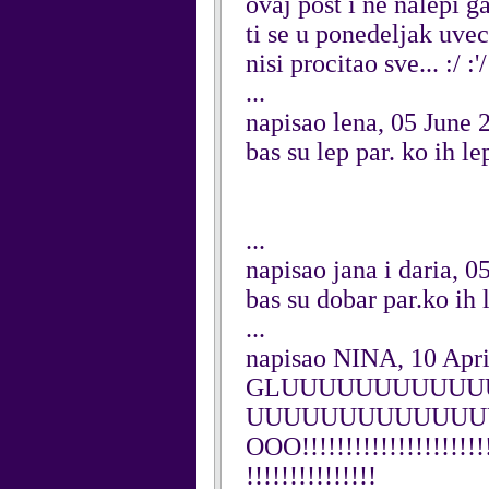
ovaj post i ne nalepi g
ti se u ponedeljak uvec
nisi procitao sve... :/ 
...
napisao lena, 05 June 
bas su lep par. ko ih l
...
napisao jana i daria, 0
bas su dobar par.ko ih 
...
napisao NINA, 10 Apri
GLUUUUUUUUUUU
UUUUUUUUUUUUU
OOO!!!!!!!!!!!!!!!!!!!!!!!
!!!!!!!!!!!!!!!