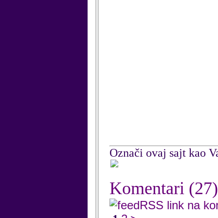
Označi ovaj sajt kao Va
Komentari
(27)
RSS link na k