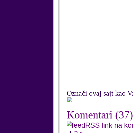
Označi ovaj sajt kao Va
Komentari
(37)
RSS link na k