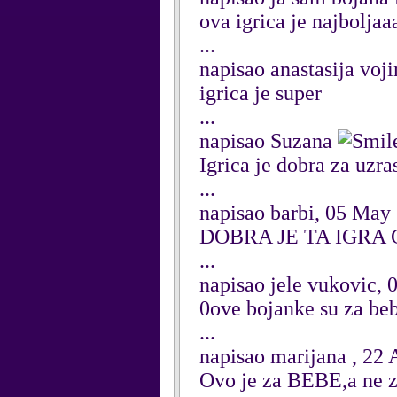
ova igrica je najbolja
...
napisao anastasija voj
igrica je super
...
napisao Suzana
Igrica je dobra za uzras
...
napisao barbi, 05 May
DOBRA JE TA IGRA
...
napisao jele vukovic,
0ove bojanke su za bebe
...
napisao marijana , 22 
Ovo je za BEBE,a ne