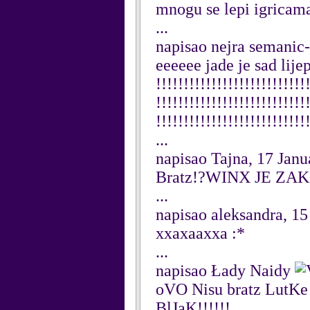
mnogu se lepi igricam
...
napisao nejra semanic-
eeeeee jade je sad lijepa
!!!!!!!!!!!!!!!!!!!!!!!!!!!
!!!!!!!!!!!!!!!!!!!!!!!!!!!
!!!!!!!!!!!!!!!!!!!!!!!!!!!
...
napisao Tajna, 17 Janu
Bratz!?WINX JE ZAKON
...
napisao aleksandra, 15
xxaxaaxxa :*
...
napisao Łady Naidy
oVO Nisu bratz LutK
BlJaK!!!!!!