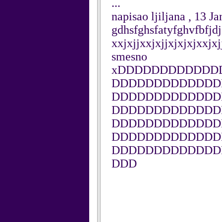
...
napisao ljiljana , 13 J
gdhsfghsfatyfghvfbfjdjd
xxjxjjxxjxjjxjxjxjxxjxj
smesno
xDDDDDDDDDDDD
DDDDDDDDDDDDD
DDDDDDDDDDDDD
DDDDDDDDDDDDD
DDDDDDDDDDDDD
DDDDDDDDDDDDD
DDDDDDDDDDDDD
DDD