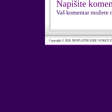
Napišite komen
Vaš komentar možete n
Copyright © 2026. BESPLATNE IGRE I IGRICE 