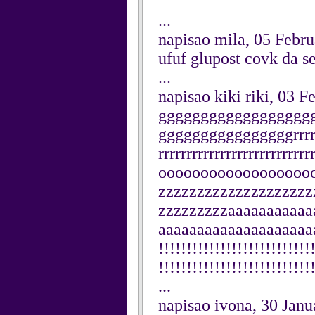
...
napisao mila, 05 Febr
ufuf glupost covk da s
...
napisao kiki riki, 03 
gggggggggggggggggg
ggggggggggggggggrrrrrrrr
rrrrrrrrrrrrrrrrrrrrrrr
oooooooooooooooooo
zzzzzzzzzzzzzzzzzzzz
zzzzzzzzzaaaaaaaaaaa
aaaaaaaaaaaaaaaaaaaaaaa
!!!!!!!!!!!!!!!!!!!!!!!!!!!
!!!!!!!!!!!!!!!!!!!!!!!!!!!!!
...
napisao ivona, 30 Janu