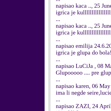
napisao kaca .., 25 Ju
igrica je kulllllllllllllllll
...
napisao kaca .., 25 Ju
igrica je kullllllllllllllllll
...
napisao emilija 24.6.2
igrica je glupa do bola!!
...
napisao LuCiJa , 08 M
Glupooooo .... pre gl
...
napisao karen, 06 May
ima li negde seire,luci
...
napisao ZAZI, 24 Apri