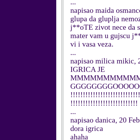
...
napisao maida osmance
glupa da gluplja nemoz
j**oTE zivot nece da s
mater vam u gujscu j
vi i vasa veza.
...
napisao milica mikic,
IGRICA JE
MMMMMMMMMMMM
GGGGGGGGOOOOOOOOOO G
!!!!!!!!!!!!!!!!!!!!!!!!!!!
!!!!!!!!!!!!!!!!!!!!!!!!!!!
...
napisao danica, 20 Fe
dora igrica
ahaha