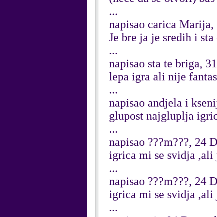
...
napisao carica Marija
Je bre ja je sredih i s
...
napisao sta te briga, 
lepa igra ali nije fantas
...
napisao andjela i ksen
glupost najgluplja igri
...
napisao ???m???, 24 
igrica mi se svidja ,al
...
napisao ???m???, 24 
igrica mi se svidja ,ali
...