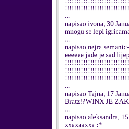
!!!!!!!!!!!!!!!!!!!!!!!!!!!
!!!!!!!!!!!!!!!!!!!!!!!!!!!!!
...
napisao ivona, 30 Janu
mnogu se lepi igricam
...
napisao nejra semanic-
eeeeee jade je sad lijepa
!!!!!!!!!!!!!!!!!!!!!!!!!!!
!!!!!!!!!!!!!!!!!!!!!!!!!!!
!!!!!!!!!!!!!!!!!!!!!!!!!!!
...
napisao Tajna, 17 Janu
Bratz!?WINX JE ZAKON
...
napisao aleksandra, 15
xxaxaaxxa :*