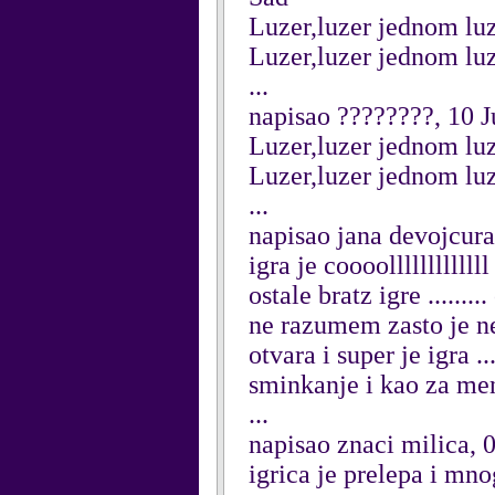
Luzer,luzer jednom luze
Luzer,luzer jednom luze
...
napisao ????????, 10 J
Luzer,luzer jednom luze
Luzer,luzer jednom luze
...
napisao jana devojcura
igra je coooollllllllll
ostale bratz igre .......
ne razumem zasto je ne
otvara i super je igra .
sminkanje i kao za mene
...
napisao znaci milica, 
igrica je prelepa i mno