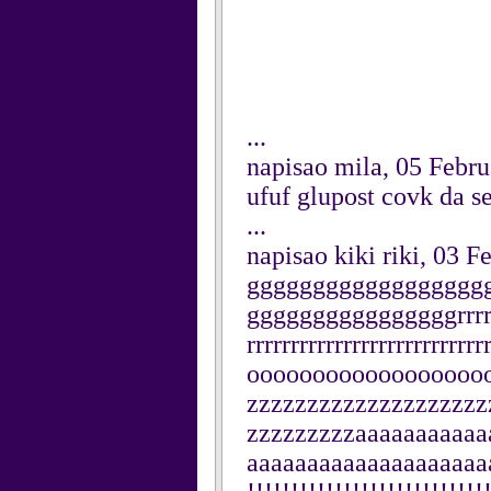
...
napisao mila, 05 Febr
ufuf glupost covk da s
...
napisao kiki riki, 03 
gggggggggggggggggg
ggggggggggggggggrrrrrrrr
rrrrrrrrrrrrrrrrrrrrrrr
oooooooooooooooooo
zzzzzzzzzzzzzzzzzzzz
zzzzzzzzzaaaaaaaaaaa
aaaaaaaaaaaaaaaaaaaaaaa