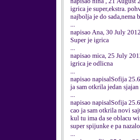
napisao nina , 21 August
igrica je super,ekstra. po
najbolja je do sada,nema 
...
napisao Ana, 30 July 201
Super je igrica
...
napisao mica, 25 July 20
igrica je odlicna
...
napisao napisalSofija 25.
ja sam otkrila jedan sjajan
...
napisao napisalSofija 25.
cao ja sam otkrila novi saj
kul tu ima da se oblacu w
super spijunke e pa nazalo
...