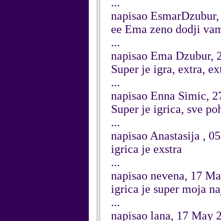
...
napisao EsmarDzubur,
ee Ema zeno dodji vamo
...
napisao Ema Dzubur, 
Super je igra, extra, ex
...
napisao Enna Simic, 2
Super je igrica, sve p
...
napisao Anastasija , 0
igrica je exstra
...
napisao nevena, 17 M
igrica je super moja na
...
napisao lana, 17 May 