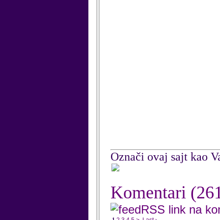
Označi ovaj sajt kao Va
Komentari
(26
RSS link na k