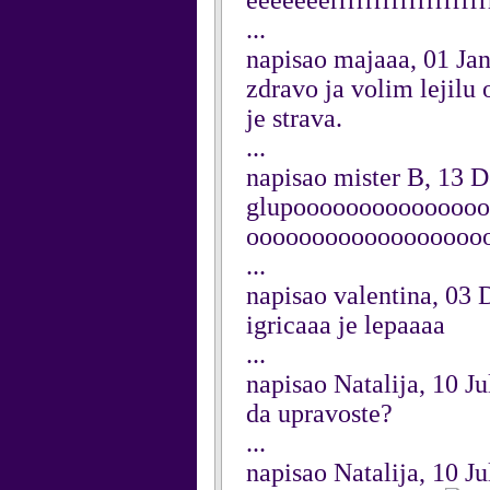
eeeeeeerrrrrrrrrrrrrrrrrr
...
napisao majaaa, 01 Ja
zdravo ja volim lejilu
je strava.
...
napisao mister B, 13 
glupoooooooooooooo
oooooooooooooooooo
...
napisao valentina, 03
igricaaa je lepaaaa
...
napisao Natalija, 10 J
da upravoste?
...
napisao Natalija, 10 J