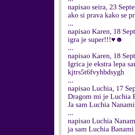
napisao seira, 23 Sep
ako si prava kako se p
...
napisao Karen, 18 Sep
igra je super!!!♥☻
...
napisao Karen, 18 Sep
Igrica je ekstra lepa 
kjtrs5t6fvyhbdsygh
...
napisao Luchia, 17 Se
Dragom mi je Luchia B
Ja sam Luchia Nanami
...
napisao Luchia Nanam
ja sam Luchia Banami