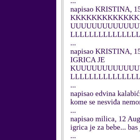
...
napisao KRISTINA, 15
KKKKKKKKKKKKK
UUUUUUUUUUUUUU
LLLLLLLLLLLLLL
...
napisao KRISTINA, 15
IGRICA JE
KUUUUUUUUUUUU
LLLLLLLLLLLLLL
...
napisao edvina kalabić
kome se nesviđa nemora 
...
napisao milica, 12 Au
igrica je za bebe... bas 
...