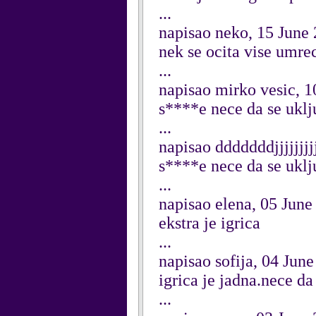
...
napisao neko, 15 June
nek se ocita vise umre
...
napisao mirko vesic, 1
s****e nece da se uklj
...
napisao dddddddjjjjjjj
s****e nece da se uklj
...
napisao elena, 05 June
ekstra je igrica
...
napisao sofija, 04 Jun
igrica je jadna.nece da 
...