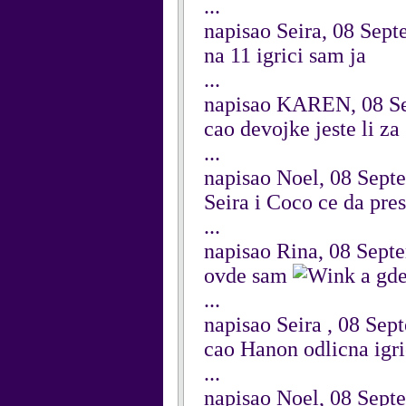
...
napisao Seira, 08 Sep
na 11 igrici sam ja
...
napisao KAREN, 08 S
cao devojke jeste li za
...
napisao Noel, 08 Sept
Seira i Coco ce da pre
...
napisao Rina, 08 Sept
ovde sam
a gde
...
napisao Seira , 08 Se
cao Hanon odlicna igri
...
napisao Noel, 08 Sept