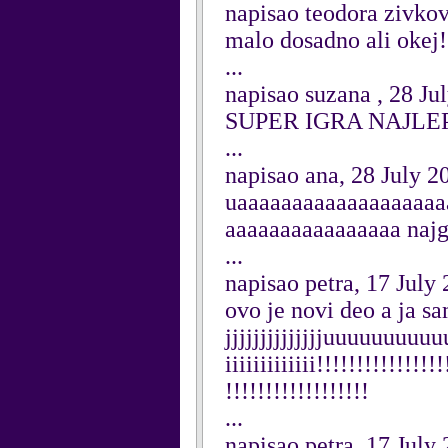
napisao teodora zivkov
malo dosadno ali okej!
...
napisao suzana , 28 Ju
SUPER IGRA NAJLE
...
napisao ana, 28 July 2
uaaaaaaaaaaaaaaaaaaa
aaaaaaaaaaaaaaaa naj
...
napisao petra, 17 July
ovo je novi deo a ja s
jjjjjjjjjjjjjjuuuuuuu
iiiiiiiiiiiii!!!!!!!!!!!!!!!
!!!!!!!!!!!!!!!!!!
...
napisao petra, 17 July