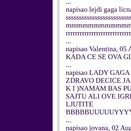
...
napisao lejdi gaga lic
ssssssssssssssss
mmmmmmmmmmmmmmoo
rrrrrrrrrrrrrrrrrrrrrrrrrrr
...
napisao Valentina, 05
KADA CE SE OVA GL
...
napisao LADY GAGA 
ZDRAVO DECICE JA
K I )NAMAM BAS PU
SAJTU ALI OVE IG
LJUTITE
BBBBBUUUUUYYYY
...
napisao jovana, 02 Au