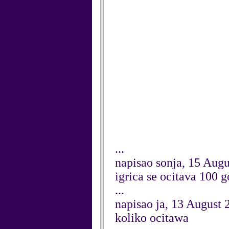
...
napisao sonja, 15 Aug
igrica se ocitava 100 
...
napisao ja, 13 August 
koliko ocitawa