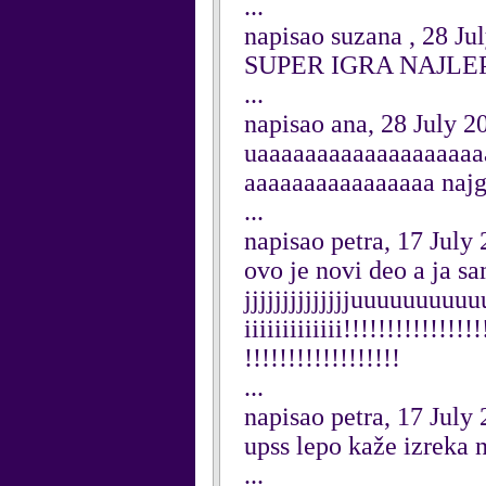
...
napisao suzana , 28 Ju
SUPER IGRA NAJLE
...
napisao ana, 28 July 2
uaaaaaaaaaaaaaaaaaaa
aaaaaaaaaaaaaaaa naj
...
napisao petra, 17 July
ovo je novi deo a ja s
jjjjjjjjjjjjjjuuuuuuu
iiiiiiiiiiiii!!!!!!!!!!!!!!!
!!!!!!!!!!!!!!!!!!
...
napisao petra, 17 July
upss lepo kaže izreka n
...