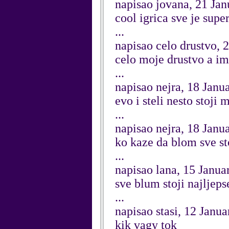
napisao jovana, 21 Ja
cool igrica sve je super...
...
napisao celo drustvo, 
celo moje drustvo a ima
...
napisao nejra, 18 Janu
evo i steli nesto stoji
...
napisao nejra, 18 Janu
ko kaze da blom sve sto
...
napisao lana, 15 Janua
sve blum stoji najljeps
...
napisao stasi, 12 Janu
kik vagy tok