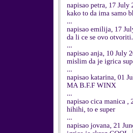
napisao petra, 17 July
kako to da ima samo blo
...
napisao emilija, 17 Ju
da li ce se ovo otvoriti..
...
napisao anja, 10 July 
mislim da je igrica sup
...
napisao katarina, 01 J
MA B.F.F WINX
...
napisao cica manica , 
hihihi, to e super
...
napisao jovana, 21 Ju