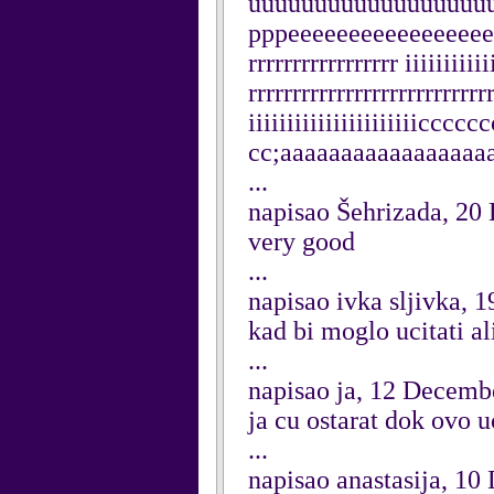
uuuuuuuuuuuuuuuuuu
pppeeeeeeeeeeeeeeeeeee
rrrrrrrrrrrrrrrrr iiiiii
rrrrrrrrrrrrrrrrrrrrrrrrrrrr
iiiiiiiiiiiiiiiiiiiiiic
cc;aaaaaaaaaaaaaaaaa
...
napisao Šehrizada, 2
very good
...
napisao ivka sljivka,
kad bi moglo ucitati ali
...
napisao ja, 12 Decemb
ja cu ostarat dok ovo u
...
napisao anastasija, 1