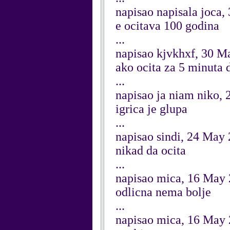
napisao napisala joca
e ocitava 100 godina
...
napisao kjvkhxf, 30 M
ako ocita za 5 minuta 
...
napisao ja niam niko,
igrica je glupa
...
napisao sindi, 24 May
nikad da ocita
...
napisao mica, 16 May
odlicna nema bolje
...
napisao mica, 16 May