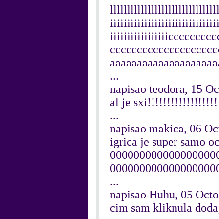
lllllllllllllllllllllllllllllll
iiiiiiiiiiiiiiiiiiiiiiiiiiiiiii
iiiiiiiiiiiiiiiiiccccc
cccccccccccccccccccc
aaaaaaaaaaaaaaaaaaaa
...
napisao teodora, 15 O
al je sxi!!!!!!!!!!!!!!!!!!
...
napisao makica, 06 Oc
igrica je super sam
000000000000000000
00000000000000000
...
napisao Huhu, 05 Octo
cim sam kliknula dodaj