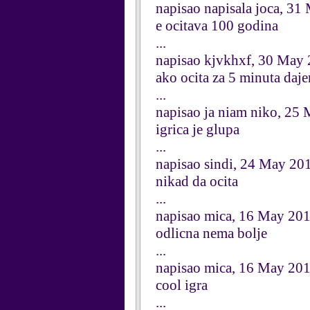
napisao napisala joca, 31
e ocitava 100 godina
...
napisao kjvkhxf, 30 May
ako ocita za 5 minuta daj
...
napisao ja niam niko, 25
igrica je glupa
...
napisao sindi, 24 May 20
nikad da ocita
...
napisao mica, 16 May 20
odlicna nema bolje
...
napisao mica, 16 May 20
cool igra
...