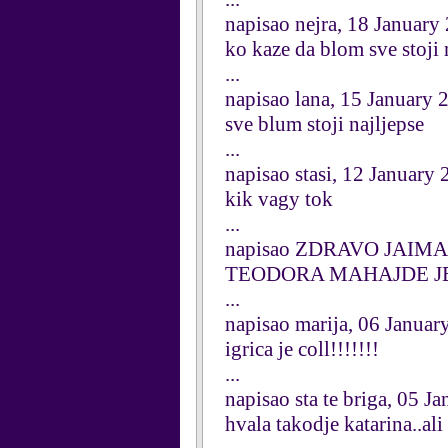
napisao nejra, 18 January
ko kaze da blom sve stoji n
...
napisao lana, 15 January 
sve blum stoji najljepse
...
napisao stasi, 12 January
kik vagy tok
...
napisao ZDRAVO JAIMAM
TEODORA MAHAJDE JE
...
napisao marija, 06 Januar
igrica je coll!!!!!!!
...
napisao sta te briga, 05 J
hvala takodje katarina..al