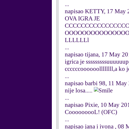
...
napisao KETTY, 17 May 
OVA IGRA JE
CCCCCCCCCCCCCCC
OOOOOOOOOOOOOOOL
LLLLLLl
...
napisao tijana, 17 May 2
igrica je sssssssssuuuuuup
ccccccoooooollllllll,a ko j
...
napisao barbi 98, 11 May
nije losa.....
...
napisao Pixie, 10 May 20
CooooooooL! (OFC)
...
napisao jana i ivona , 08