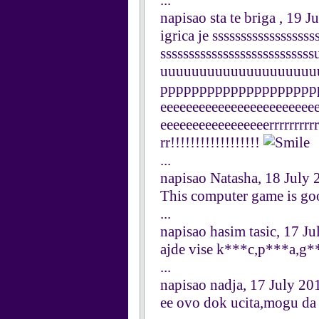
...
napisao sta te briga , 19 J
igrica je ssssssssssssssssss
sssssssssssssssssssssss
uuuuuuuuuuuuuuuuuuuu
pppppppppppppppppppp
eeeeeeeeeeeeeeeeeeeeeeee
eeeeeeeeeeeeeeeeerrrrrrrrrrrr
rr!!!!!!!!!!!!!!!!!!
...
napisao Natasha, 18 July
This computer game is go
...
napisao hasim tasic, 17 J
ajde vise k***c,p***a,g*
...
napisao nadja, 17 July 20
ee ovo dok ucita,mogu da 