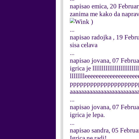
napisao emica, 20 Februa
zanima me kako da naprav
)
...
napisao radojka , 19 Febr
sisa celava
...
napisao jovana, 07 Febru
igrica je lllllllllllllllllllllllll
lllllllleeeeeeeeeeeeeeeee
ppppppppppppppppppppp
aaaaaaaaaaaaaaaaaaaaaaaa
...
napisao jovana, 07 Febru
igrica je lepa.
...
napisao sandra, 05 Febru
Igrica ne radi!