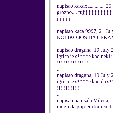
napisao xaxaxa,.........., 2
grozno.... fujjjjjjjjjjjjjjjjjjjjj
jjjjjjjjj...........
...
napisao kaca 9997, 21 Ju
KOLIKO JOS DA CEKAM.
...
napisao dragana, 19 July
igrica je s****e kao neki u*
!!!!!!!!!!!!!!!!!!
...
napisao dragana, 19 July
igrica je s****e kao da s**** 
!!!!!!!!!!!!!
...
napisao napisala Milena, 
mogu da popjem kaficu do