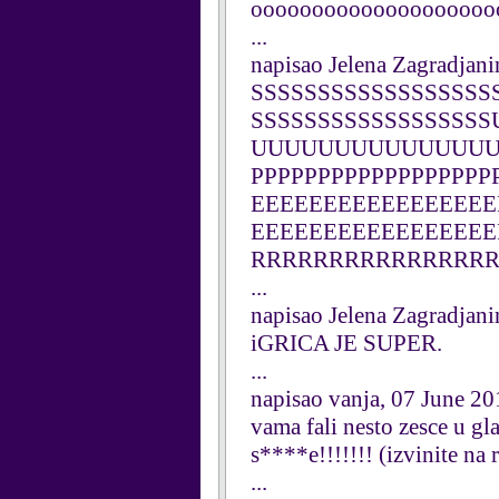
oooooooooooooooooooo
...
napisao Jelena Zagradjani
SSSSSSSSSSSSSSSSSS
SSSSSSSSSSSSSSS
UUUUUUUUUUUUUUU
PPPPPPPPPPPPPPPPPP
EEEEEEEEEEEEEEEEE
EEEEEEEEEEEEEEEE
RRRRRRRRRRRRRRR
...
napisao Jelena Zagradjani
iGRICA JE SUPER.
...
napisao vanja, 07 June 2
vama fali nesto zesce u gl
s****e!!!!!!! (izvinite na 
...