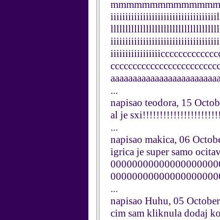
mmmmmmmmmmmmmmmmmmiiiiii
iiiiiiiiiiiiiiiiiiiiiiiiiiiiiiiiiiiil
lllllllllllllllllllllllllllllllllllll
iiiiiiiiiiiiiiiiiiiiiiiiiiiiiiiiiiiii
iiiiiiiiiiiiiiiiicccccccccc
cccccccccccccccccccccccc
aaaaaaaaaaaaaaaaaaaaaaaa
...
napisao teodora, 15 Octo
al je sxi!!!!!!!!!!!!!!!!!!!!!!
...
napisao makica, 06 Octob
igrica je super samo o
00000000000000000000
0000000000000000000
...
napisao Huhu, 05 Octobe
cim sam kliknula dodaj kom