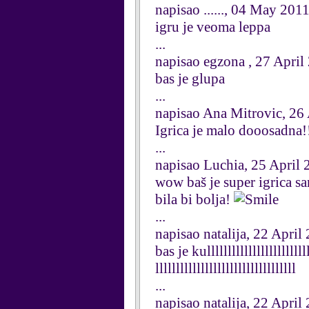
napisao ......, 04 May 201
igru je veoma leppa
...
napisao egzona , 27 April
bas je glupa
...
napisao Ana Mitrovic, 26
Igrica je malo dooosadna!
...
napisao Luchia, 25 April 
wow baš je super igrica s
bila bi bolja!
...
napisao natalija, 22 April
bas je kullllllllllllllllllllllllll
llllllllllllllllllllllllllllllllll
...
napisao natalija, 22 April