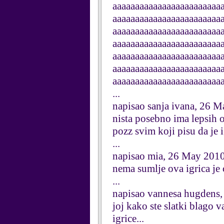
aaaaaaaaaaaaaaaaaaaaaaaa
aaaaaaaaaaaaaaaaaaaaaaaa
aaaaaaaaaaaaaaaaaaaaaaaa
aaaaaaaaaaaaaaaaaaaaaaaa
aaaaaaaaaaaaaaaaaaaaaaaa
aaaaaaaaaaaaaaaaaaaaaaaa
aaaaaaaaaaaaaaaaaaaaaaaa
...
napisao sanja ivana, 26 
nista posebno ima lepsih 
pozz svim koji pisu da je 
...
napisao mia, 26 May 201
nema sumlje ova igrica je
...
napisao vannesa hugdens
joj kako ste slatki blago v
igrice...