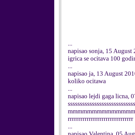
...
napisao sonja, 15 August
igrica se ocitava 100 godi
...
napisao ja, 13 August 20
koliko ocitawa
...
napisao lejdi gaga licna,
sssssssssssssssssss
mmmmmmmmmmmmmmoooo
rrrrrrrrrrrrrrrrrrrrrrrrrrrrrrr
...
napisao Valentina, 05 Au