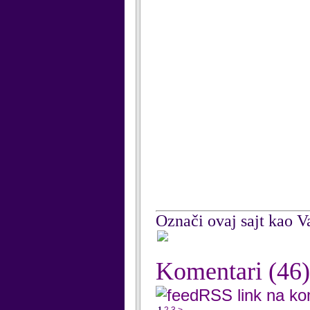
Označi ovaj sajt kao Va
Komentari
(46)
RSS link na k