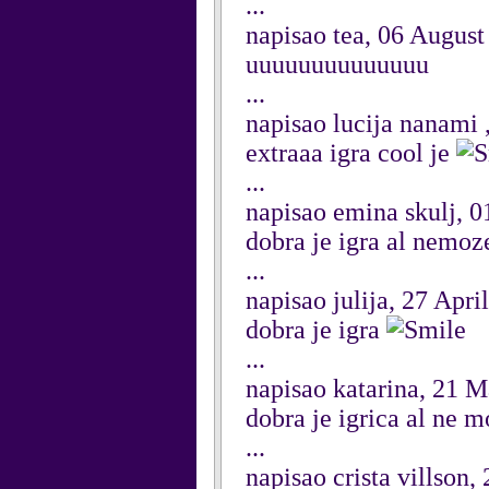
...
napisao tea, 06 August
uuuuuuuuuuuuuu
...
napisao lucija nanami 
extraaa igra cool je
...
napisao emina skulj, 
dobra je igra al nemoze
...
napisao julija, 27 Apri
dobra je igra
...
napisao katarina, 21 
dobra je igrica al ne 
...
napisao crista villson,