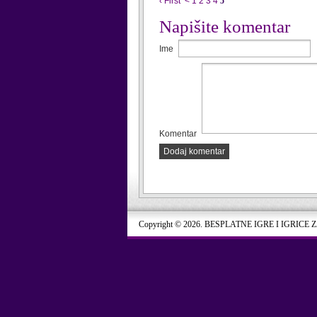
‹ First
<
1
2
3
4
5
Napišite komentar
Ime
Komentar
Dodaj komentar
Copyright © 2026. BESPLATNE IGRE I IGRICE 