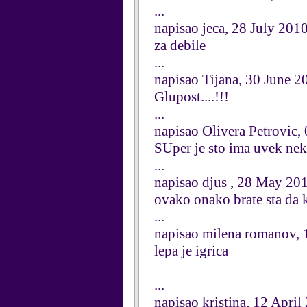
...
napisao jeca, 28 July 201
za debile
...
napisao Tijana, 30 June 2
Glupost....!!!
...
napisao Olivera Petrovic,
SUper je sto ima uvek neki
...
napisao djus , 28 May 20
ovako onako brate sta da
...
napisao milena romanov,
lepa je igrica
...
napisao kristina, 12 April