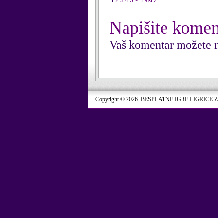
1
2
3
4
5
>
Last ›
Napišite komen
Vaš komentar možete n
Copyright © 2026. BESPLATNE IGRE I IGRICE 