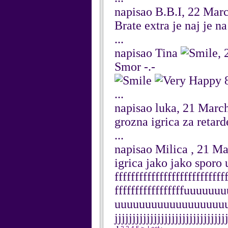
napisao B.B.I, 22 Mar
Brate extra je naj je n
...
napisao Tina
,
Smor -.-
8
...
napisao luka, 21 Marc
grozna igrica za retard
...
napisao Milica , 21 M
igrica jako jako sporo 
fffffffffffffffffffffffffff
fffffffffffffffffuuu
uuuuuuuuuuuuuuuuuuuuuu
jjjjjjjjjjjjjjjjjjjjjjjjjjjjjjj