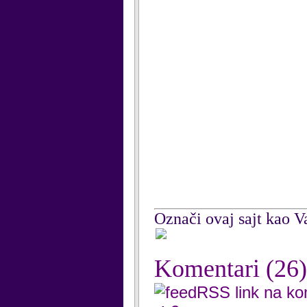
Označi ovaj sajt kao Va
Komentari
(26)
RSS link na k