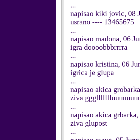
...
napisao kiki jovic, 08
usrano ---- 13465675
...
napisao madona, 06 Ju
igra doooobbbrrrra
...
napisao kristina, 06 J
igrica je glupa
...
napisao akica grobarka
ziva gggllllllluuuuuuuu
...
napisao akica grbarka,
ziva glupost
...