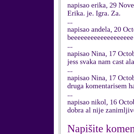
napisao erika, 29 Nov
Erika. je. Igra. Za.
...
napisao andela, 20 Oc
beeeeeeeeeeeeeeeeeee
...
napisao Nina, 17 Octo
jess svaka nam cast al
...
napisao Nina, 17 Octo
druga komentarisem h
...
napisao nikol, 16 Octo
dobra al nije zanimlji
Napišite komen