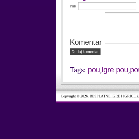
Ime
Komentar
Dodaj komentar
pou
igre pou
po
Tags:
,
,
Copyright © 2026. BESPLATNE IGRE I IGRICE 