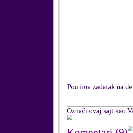
Pou ima zadatak na deko
Označi ovaj sajt kao Va
Komentari
(9)