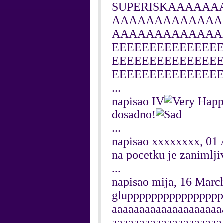
SUPERISKAAAAA
AAAAAAAAAAAAA
AAAAAAAAAAAAA
EEEEEEEEEEEEEE
EEEEEEEEEEEEEE
EEEEEEEEEEEEEEE
...
napisao IV
dosadno!
...
napisao xxxxxxxx, 01 
na pocetku je zanimljivo 
...
napisao mija, 16 Marc
gluppppppppppppppp
aaaaaaaaaaaaaaaaaaaa
aaaaaaaaaaaaaaaaaaaa