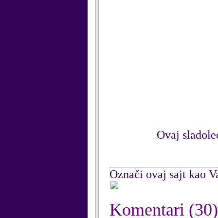
Ovaj sladoled
Označi ovaj sajt kao Va
Komentari
(30)