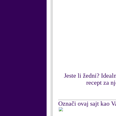
Jeste li žedni? Idea
recept za nj
Označi ovaj sajt kao Va