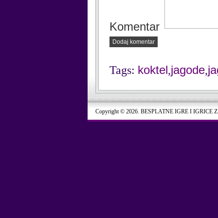
Komentar
Dodaj komentar
koktel
jagode
j
Tags:
,
,
Copyright © 2026. BESPLATNE IGRE I IGRICE 