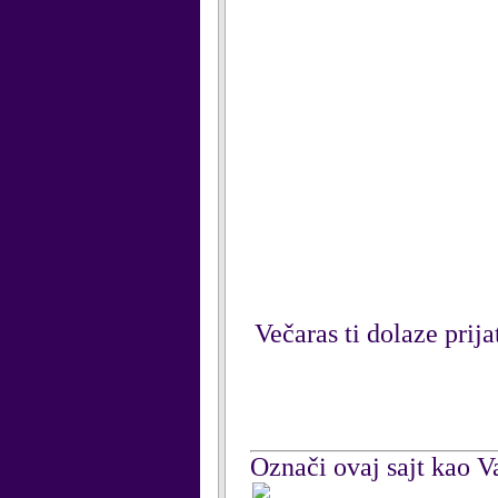
Večaras ti dolaze prija
Označi ovaj sajt kao Va