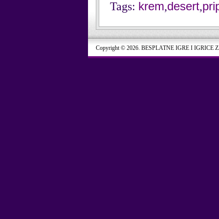
krem
desert
pr
Tags:
,
,
Copyright © 2026. BESPLATNE IGRE I IGRICE 