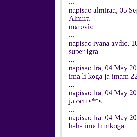
...
napisao almiraa, 05 S
Almira
marovic
...
napisao ivana avdic, 
super igra
...
napisao lra, 04 May 2
ima li koga ja imam 2
...
napisao lra, 04 May 2
ja ocu s**s
...
napisao lra, 04 May 2
haha ima li mkoga