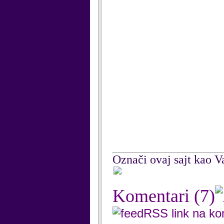
Označi ovaj sajt kao Va
Komentari
(7)
RSS link na k