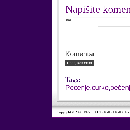
Napišite komen
Ime
Komentar
Dodaj komentar
Tags:
Pecenje
curke
pečen
,
,
Copyright © 2026. BESPLATNE IGRE I IGRICE 