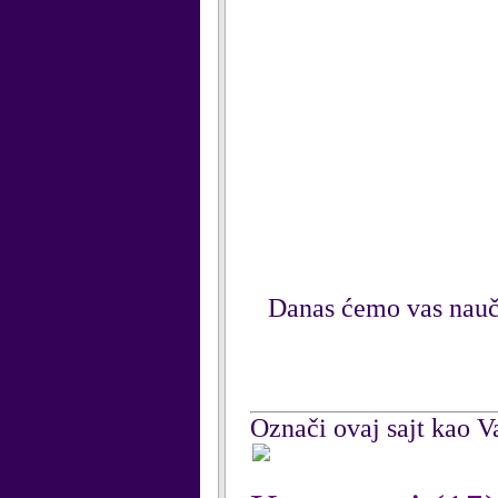
Danas ćemo vas naučit
Označi ovaj sajt kao Va