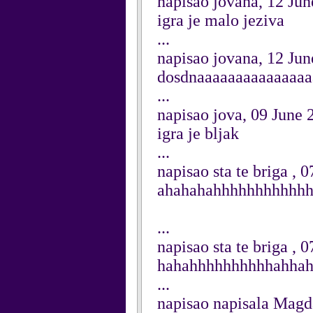
napisao jovana, 12 Ju
igra je malo jeziva
...
napisao jovana, 12 Ju
dosdnaaaaaaaaaaaaaaa
...
napisao jova, 09 June 
igra je bljak
...
napisao sta te briga , 
ahahahahhhhhhhhhhhh
...
napisao sta te briga , 
hahahhhhhhhhhhahha
...
napisao napisala Magd