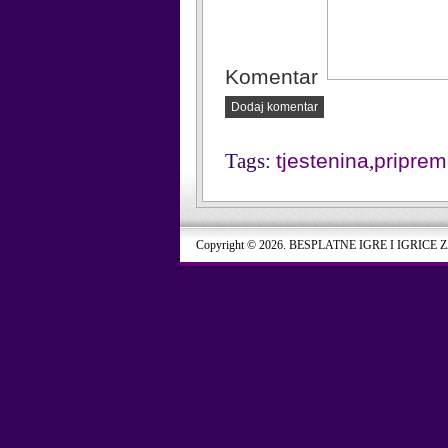
Komentar
Dodaj komentar
Tags:
tjestenina
,
priprem
Copyright © 2026. BESPLATNE IGRE I IGRICE 