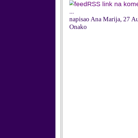
RSS link na kom
...
napisao Ana Marija, 27 A
Onako