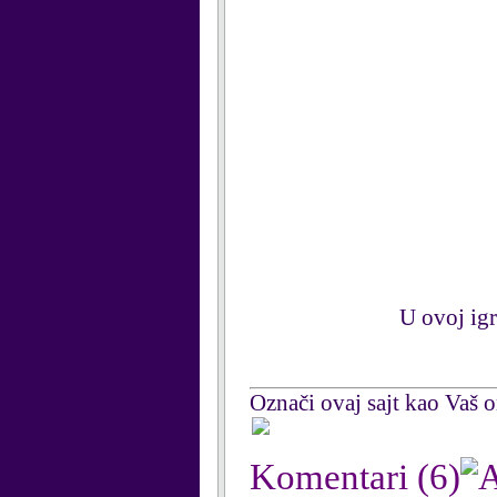
U ovoj igr
Označi ovaj sajt kao Vaš om
Komentari
(6)