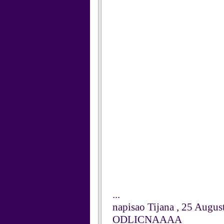
...
napisao Tijana , 25 Augus
ODLICNAAAA