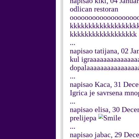
napisao kiki, 04 Janua
odlican restoran
oooooooooooooooooo
kkkkkkkkkkkkkkkkkk
kkkkkkkkkkkkkkkkkk
...
napisao tatijana, 02 J
kul igraaaaaaaaaaaaa
dopalaaaaaaaaaaaaaaa
...
napisao Kaca, 31 Dec
Igrica je savrsena mno
...
napisao elisa, 30 Dec
prelijepa
...
napisao jabac, 29 Dec