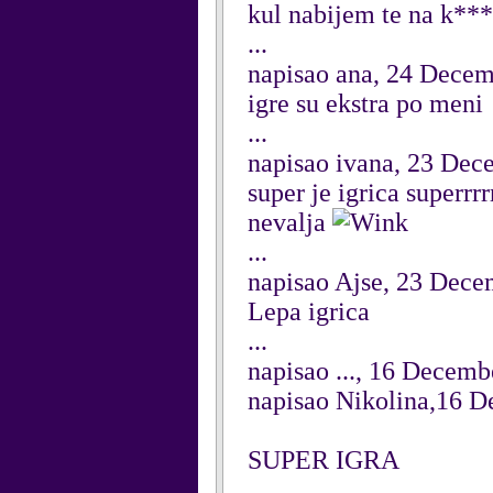
kul nabijem te na k**
...
napisao ana, 24 Dece
igre su ekstra po meni
...
napisao ivana, 23 Dec
super je igrica superrrr
nevalja
...
napisao Ajse, 23 Dec
Lepa igrica
...
napisao ..., 16 Decem
napisao Nikolina,16 
SUPER IGRA
...