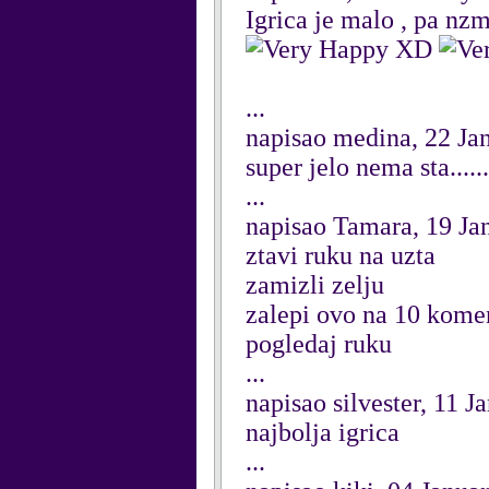
Igrica je malo , pa nzm
XD
...
napisao medina, 22 Ja
super jelo nema sta......
...
napisao Tamara, 19 Ja
ztavi ruku na uzta
zamizli zelju
zalepi ovo na 10 kome
pogledaj ruku
...
napisao silvester, 11 
najbolja igrica
...