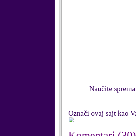
Naučite spremat
Označi ovaj sajt kao Va
Komentari
(30)