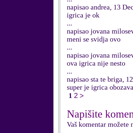
napisao andrea, 13 D
igrica je ok
...
napisao jovana milose
meni se svidja ovo
...
napisao jovana milose
ova igrica nije nesto
...
napisao sta te briga, 
super je igrica obozav
2
>
1
Napišite komen
Vaš komentar možete n