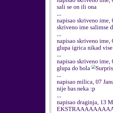
napisao skriveno ime,
sali se on ili ona
...
napisao skriveno ime,
skriveno ime salimse d
...
napisao skriveno ime,
glupa igrica nikad vise
...
napisao skriveno ime,
glupa do bola
...
napisao milica, 07 Jan
nije bas neka :p
...
napisao draginja, 13 
EKSTRAAAAAAAA