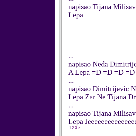
napisao Tijana Milisa
Lepa
...
napisao Neda Dimitrij
A Lepa =D =D =D =D
...
napisao Dimitrijevic 
Lepa Zar Ne Tijana Dr
...
napisao Tijana Milisa
Lepa Jeeeeeeeeeeeeee
1
2
3
>