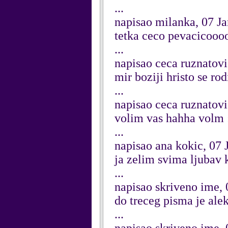
...
napisao milanka, 07 J
tetka ceco pevacicoooo
...
napisao ceca ruznatovi
mir boziji hristo se rod
...
napisao ceca ruznatovi
volim vas hahha volm 
...
napisao ana kokic, 07
ja zelim svima ljubav
...
napisao skriveno ime,
do treceg pisma je ale
...