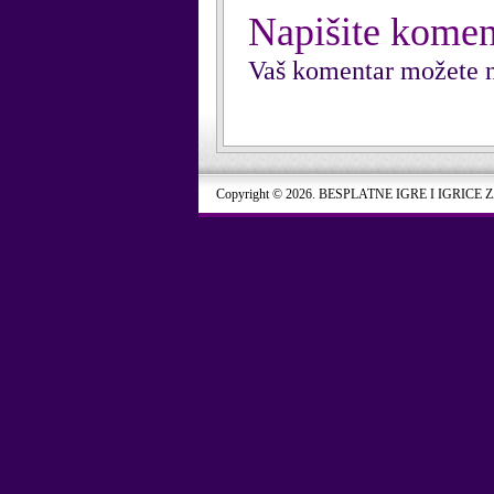
Napišite komen
Vaš komentar možete n
Copyright © 2026. BESPLATNE IGRE I IGRICE 