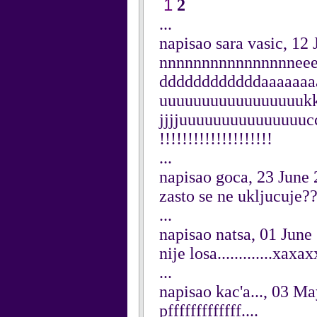
1
2
...
napisao sara vasic, 12
nnnnnnnnnnnnnnnneee
ddddddddddddaaaaaaaaa
uuuuuuuuuuuuuuuuukkkkk
jjjjuuuuuuuuuuuuuuucccc
!!!!!!!!!!!!!!!!!!!!
...
napisao goca, 23 June
zasto se ne ukljucuje?
...
napisao natsa, 01 June
nije losa.............xaxax
...
napisao kac'a..., 03 M
pfffffffffffff....