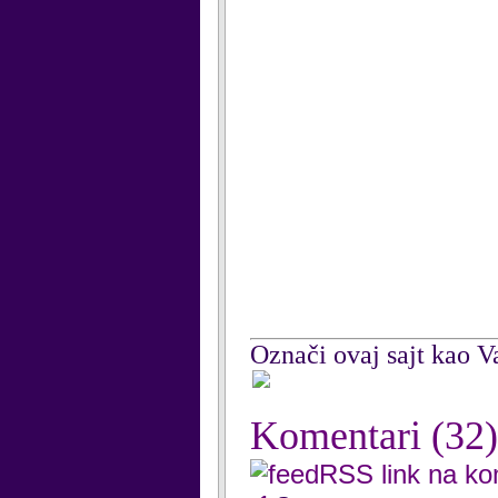
Označi ovaj sajt kao Va
Komentari
(32)
RSS link na k