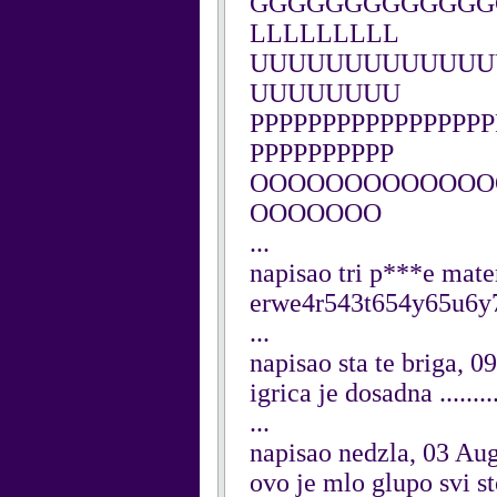
GGGGGGGGGGGGGG
LLLLLLLLL
UUUUUUUUUUUUU
UUUUUUUU
PPPPPPPPPPPPPPPPP
PPPPPPPPPP
OOOOOOOOOOOOO
OOOOOOO
...
napisao tri p***e mate
erwe4r543t654y65u6y
...
napisao sta te briga, 
igrica je dosadna .........
...
napisao nedzla, 03 Au
ovo je mlo glupo svi st