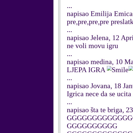
...
napisao Emilija Emic
pre,pre,pre,pre preslat
...
napisao Jelena, 12 Apr
ne voli movu igru
...
napisao medina, 10 M
LJEPA IGRA
...
napisao Jovana, 18 Ja
Igrica nece da se ucita 
...
napisao šta te briga, 
GGGGGGGGGGGGG
GGGGGGGGGG