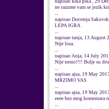
napisao kika pika , 29 D
ne razume vam se jezik kine
...
napisao Doroteja Sakovs
LEPA IGRA
...
napisao tanja, 13 August 
Nije losa.
...
napisao Anja, 14 July 20
Nije nesto!!!! Bolje su dr
...
napisao ajsa, 19 May 201
MRZIMO VAS
...
napisao ajsa, 19 May 201
eeee bez mog komentara n
...