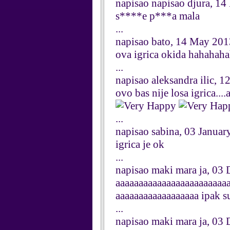
napisao napisao djura, 1
s****e p***a mala
...
napisao bato, 14 May 201
ova igrica okida hahahah
...
napisao aleksandra ilic, 
ovo bas nije losa igrica....a
...
napisao sabina, 03 Januar
igrica je ok
...
napisao maki mara ja, 03
aaaaaaaaaaaaaaaaaaaaaaaa
aaaaaaaaaaaaaaaaaa ipak s
...
napisao maki mara ja, 03