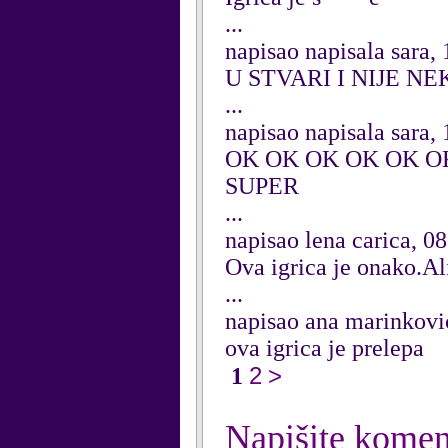
...
napisao napisala sara
U STVARI I NIJE NE
...
napisao napisala sara
OK OK OK OK OK O
SUPER
...
napisao lena carica, 
Ova igrica je onako.Al
...
napisao ana marinkovi
ova igrica je prelepa
2
>
1
Napišite komen