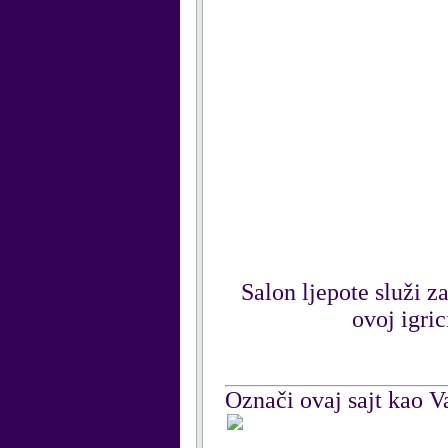
Salon ljepote služi z
ovoj igric
Označi ovaj sajt kao Va