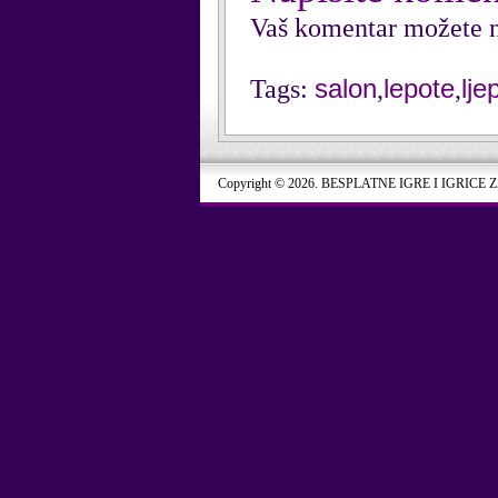
Vaš komentar možete n
salon
lepote
lje
Tags:
,
,
Copyright © 2026. BESPLATNE IGRE I IGRICE 