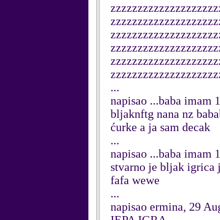
zzzzzzzzzzzzzzzzzzzz
zzzzzzzzzzzzzzzzzzzz
zzzzzzzzzzzzzzzzzzzz
zzzzzzzzzzzzzzzzzzzz
zzzzzzzzzzzzzzzzzzzz
zzzzzzzzzzzzzzzzzzzz
...
napisao ...baba imam 
bljaknftg nana nz bab
ćurke a ja sam decak
...
napisao ...baba imam 
stvarno je bljak igrica 
fafa wewe
...
napisao ermina, 29 Au