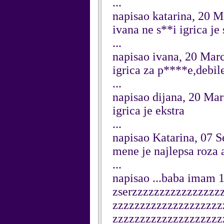
...
napisao katarina, 20 
ivana ne s**i igrica je 
...
napisao ivana, 20 Mar
igrica za p****e,debile
...
napisao dijana, 20 Ma
igrica je ekstra
...
napisao Katarina, 07 
mene je najlepsa roza 
...
napisao ...baba imam 
zserzzzzzzzzzzzzzzzz
zzzzzzzzzzzzzzzzzzzz
zzzzzzzzzzzzzzzzzzzz