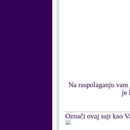
Na raspolaganju vam j
je
Označi ovaj sajt kao Va