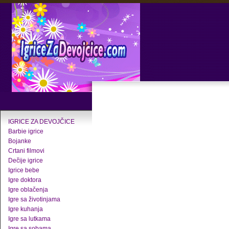
IGRICE ZA DEVOJČICE
Barbie igrice
Bojanke
Crtani filmovi
Dečije igrice
Igrice bebe
Igre doktora
Igre oblačenja
Igre sa životinjama
Igre kuhanja
Igre sa lutkama
Igre sa sobama