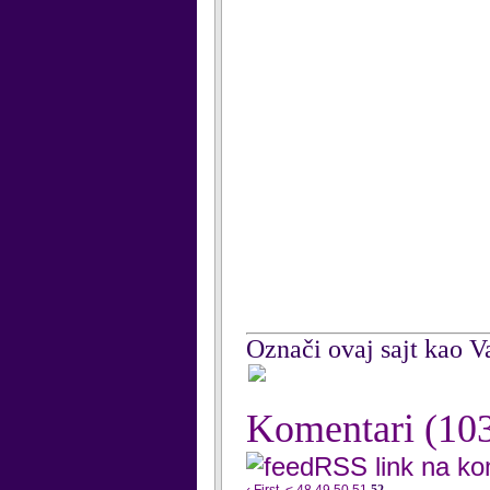
Označi ovaj sajt kao Va
Komentari
(10
RSS link na k