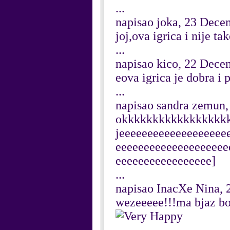
...
napisao joka, 23 Dece
joj,ova igrica i nije t
...
napisao kico, 22 Dece
eova igrica je dobra i
...
napisao sandra zemun
okkkkkkkkkkkkkkkkk
jeeeeeeeeeeeeeeeeeee
eeeeeeeeeeeeeeeeeeee
eeeeeeeeeeeeeeeee]
...
napisao InacXe Nina,
wezeeeee!!!ma bjaz bol