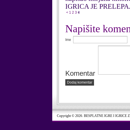
IGRICA JE PRELEPA.....
<
1
2
3
4
Napišite komen
Ime
Komentar
Dodaj komentar
Copyright © 2026. BESPLATNE IGRE I IGRICE 