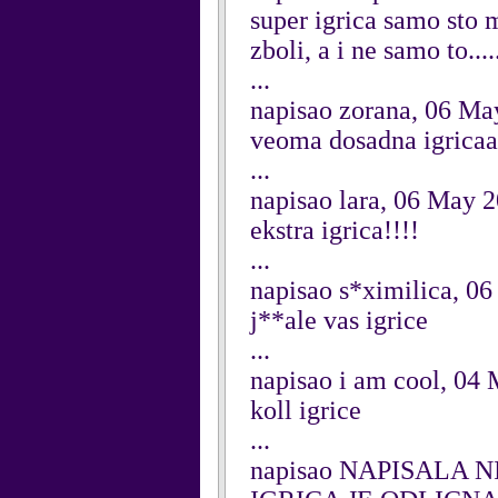
super igrica samo sto m
zboli, a i ne samo to....
...
napisao zorana, 06 Ma
veoma dosadna igricaa
...
napisao lara, 06 May 
ekstra igrica!!!!
...
napisao s*ximilica, 0
j**ale vas igrice
...
napisao i am cool, 04
koll igrice
...
napisao NAPISALA N