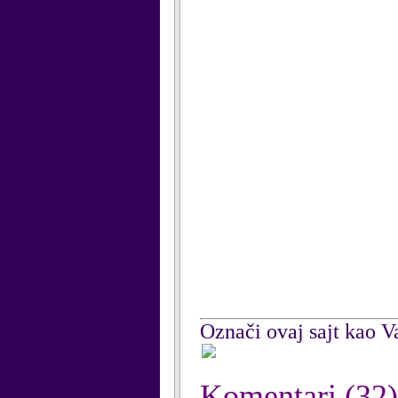
Označi ovaj sajt kao Va
Komentari
(32)