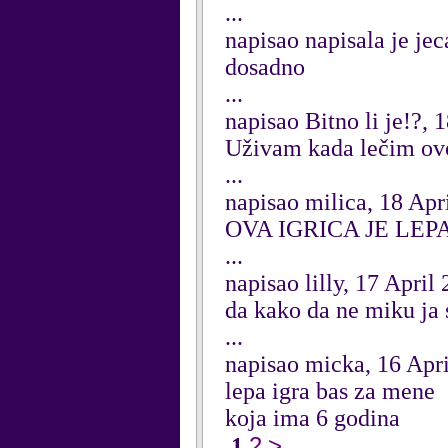
...
napisao napisala je jec
dosadno
...
napisao Bitno li je!?, 
Uživam kada lečim ov
...
napisao milica, 18 Apr
OVA IGRICA JE LEP
...
napisao lilly, 17 April
da kako da ne miku ja 
...
napisao micka, 16 Apr
lepa igra bas za mene
koja ima 6 godina
2
>
1