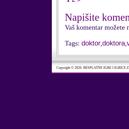
Napišite komen
Vaš komentar možete n
doktor
doktora
Tags:
,
,
Copyright © 2026. BESPLATNE IGRE I IGRICE 