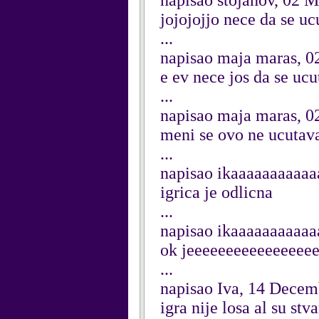
napisao stojanov, 02 
jojojojjo nece da se uc
...
napisao maja maras, 
e ev nece jos da se uc
...
napisao maja maras, 
meni se ovo ne ucutav
...
napisao ikaaaaaaaaaaa
igrica je odlicna
...
napisao ikaaaaaaaaaaa
ok jeeeeeeeeeeeeeeee
...
napisao Iva, 14 Decem
igra nije losa al su st