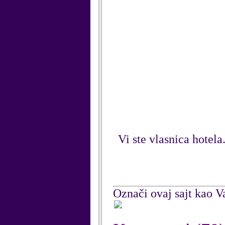
Vi ste vlasnica hotela.
Označi ovaj sajt kao Va