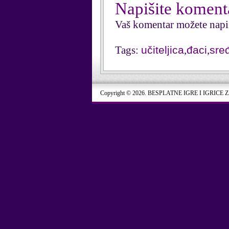
Napišite koment
Vaš komentar možete napi
Tags:
učiteljica
,
đaci
,
sre
Copyright © 2026. BESPLATNE IGRE I IGRICE 