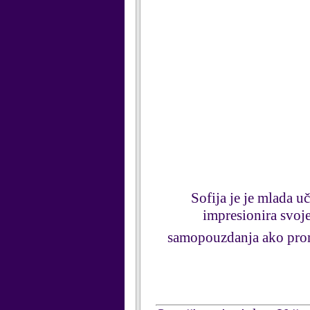
Sofija je je mlada uč
impresionira svoje
samopouzdanja ako prom