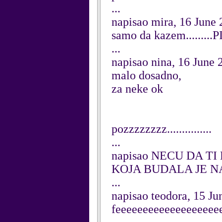
...
napisao mira, 16 June
samo da kazem.........PI
...
napisao nina, 16 June 
malo dosadno,
za neke ok
pozzzzzzzz...............
...
napisao NECU DA TI
KOJA BUDALA JE NA
...
napisao teodora, 15 Ju
feeeeeeeeeeeeeeeeeee