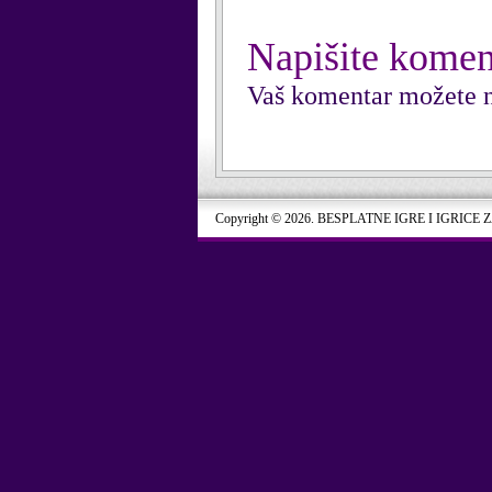
Napišite komen
Vaš komentar možete n
Copyright © 2026. BESPLATNE IGRE I IGRICE 