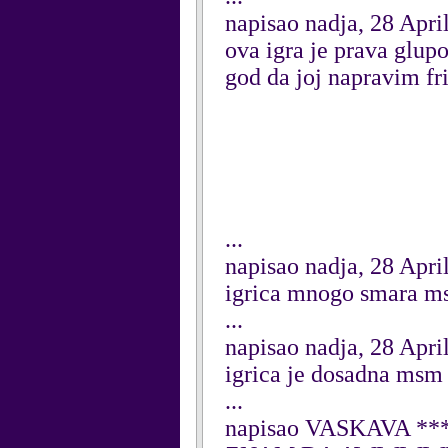
napisao nadja, 28 Apri
ova igra je prava glu
god da joj napravim fri
...
napisao nadja, 28 Apri
igrica mnogo smara ms
...
napisao nadja, 28 Apri
igrica je dosadna msm 
...
napisao VASKAVA ****