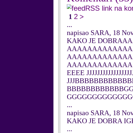
RSS link na k
2
>
1
...
napisao SARA, 18 No
KAKO JE DOBRA
AAAAAAAAAAAAA
AAAAAAAAAAAAA
AAAAAAAAAAAAA 
EEEE JJJJJJJJJJJJJJJJJJ
JJJBBBBBBBBBBB
BBBBBBBBBBBBG
GGGGGGGGGGGGG
...
napisao SARA, 18 No
KAKO JE DOBRA IG
...