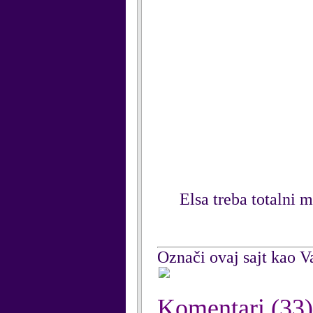
Elsa treba totalni 
Označi ovaj sajt kao Va
Komentari
(33)