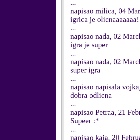
...
napisao milica, 04 Ma
igrica je olicnaaaaaaa!!
...
napisao nada, 02 Marc
igra je super
...
napisao nada, 02 Marc
super igra
...
napisao napisala vojka
dobra odlicna
...
napisao Petraa, 21 Feb
Supeer :*
...
napisao kaja, 20 Febru