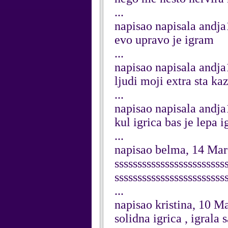
...
napisao napisala andj
evo upravo je igram
...
napisao napisala andj
ljudi moji extra sta ka
...
napisao napisala andj
kul igrica bas je lepa 
...
napisao belma, 14 Ma
ssssssssssssssssssssssss
ssssssssssssssssssssssss
...
napisao kristina, 10 M
solidna igrica , igrala 